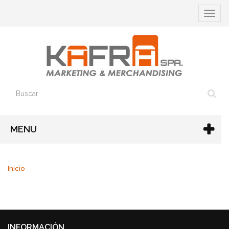
Cambia
navega
MENU
Inicio
INFORMACIÓN