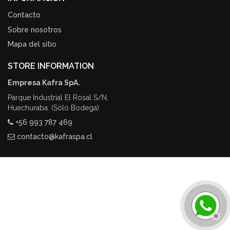
Contacto
Sobre nosotros
Mapa del sitio
STORE INFORMATION
Empresa Kafra SpA.
Parque Industrial El Rosal S/N,
Huechuraba. (Sólo Bodega)
+56 993 787 469
contacto@kafraspa.cl