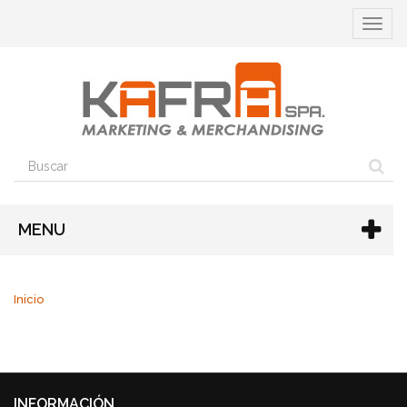
Cambia
navega
MENU
Inicio
INFORMACIÓN