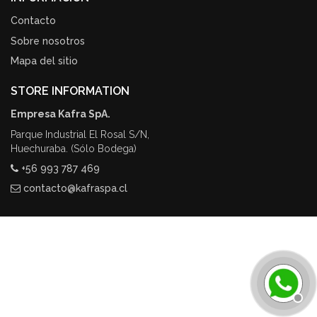
Contacto
Sobre nosotros
Mapa del sitio
STORE INFORMATION
Empresa Kafra SpA.
Parque Industrial El Rosal S/N,
Huechuraba. (Sólo Bodega)
+56 993 787 469
contacto@kafraspa.cl